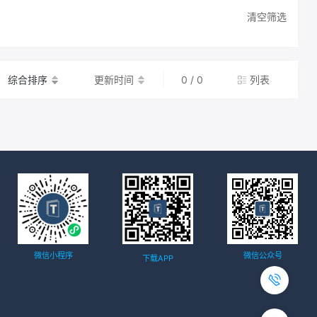
清空筛选
综合排序
更新时间
0 / 0
列表
微信小程序
微信公众号
下载APP