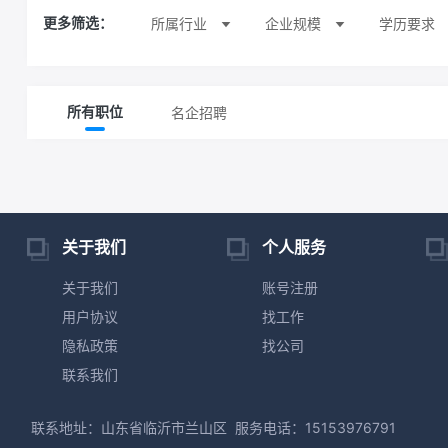
所属行业
企业规模
学历要求
更多筛选：
名企招聘
所有职位
关于我们
个人服务
关于我们
账号注册
用户协议
找工作
隐私政策
找公司
联系我们
联系地址：山东省临沂市兰山区
服务电话：15153976791